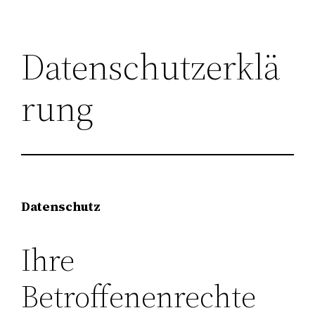
Skip
to
Datenschutzerklä
content
rung
Datenschutz
Ihre
Betroffenenrechte